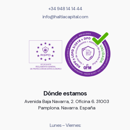
+34 948 14 14 44
info@haltiacapital.com
Dónde estamos
Avenida Baja Navarra, 2. Oficina 6. 31003
Pamplona. Navarra. España
Lunes – Viernes: