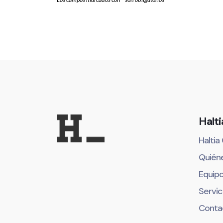
Halti
Haltia
Quién
Equip
Servic
Conta