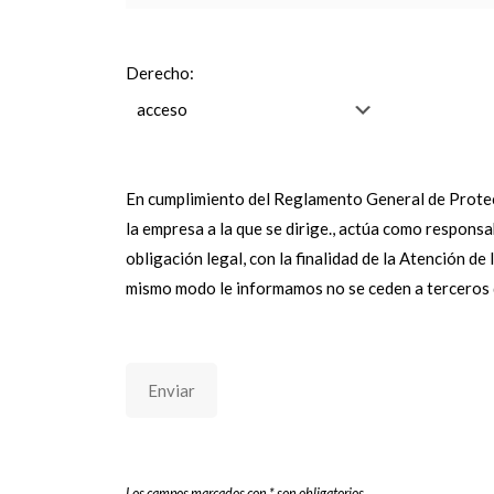
Derecho:
En cumplimiento del Reglamento General de Prot
la empresa a la que se dirige., actúa como responsa
obligación legal, con la finalidad de la Atención d
mismo modo le informamos no se ceden a terceros d
Enviar
Los campos marcados con * son obligatorios