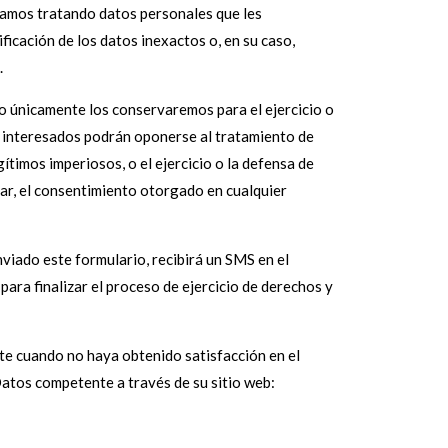
amos tratando datos personales que les
ficación de los datos inexactos o, en su caso,
.
so únicamente los conservaremos para el ejercicio o
s interesados podrán oponerse al tratamiento de
imos imperiosos, o el ejercicio o la defensa de
car, el consentimiento otorgado en cualquier
viado este formulario, recibirá un SMS en el
 para finalizar el proceso de ejercicio de derechos y
te cuando no haya obtenido satisfacción en el
Datos competente a través de su sitio web: