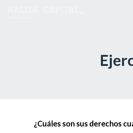
Ejer
¿Cuáles son sus derechos cua