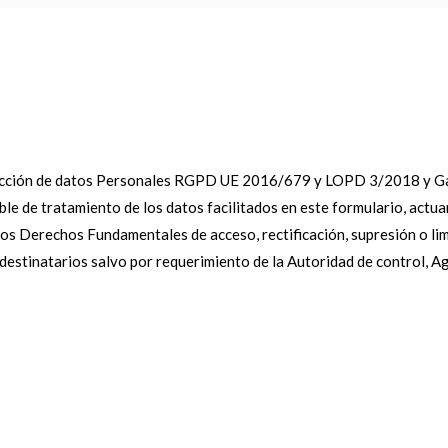
ección de datos Personales RGPD UE 2016/679 y LOPD 3/2018 y Gar
ble de tratamiento de los datos facilitados en este formulario, actu
e los Derechos Fundamentales de acceso, rectificación, supresión o li
estinatarios salvo por requerimiento de la Autoridad de control, A