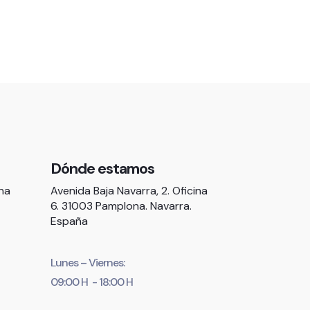
Dónde estamos
ina
Avenida Baja Navarra, 2. Oficina
6. 31003 Pamplona. Navarra.
España
Lunes – Viernes:
09:00 H - 18:00 H