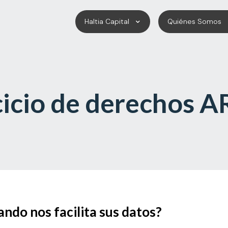
Haltia Capital
Quiénes Somos
cicio de derechos 
ndo nos facilita sus datos?