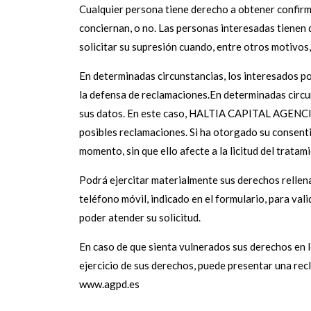
Cualquier persona tiene derecho a obtener confi
conciernan, o no. Las personas interesadas tienen d
solicitar su supresión cuando, entre otros motivos,
En determinadas circunstancias, los interesados po
la defensa de reclamaciones.En determinadas circu
sus datos. En este caso, HALTIA CAPITAL AGENCIA D
posibles reclamaciones. Si ha otorgado su consenti
momento, sin que ello afecte a la licitud del trata
Podrá ejercitar materialmente sus derechos rellena
teléfono móvil, indicado en el formulario, para vali
poder atender su solicitud.
En caso de que sienta vulnerados sus derechos en l
ejercicio de sus derechos, puede presentar una re
www.agpd.es