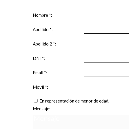
Nombre *:
Apellido *:
Apellido 2 *:
DNI *:
Email *:
Movil *:
En representación de menor de edad.
Mensaje: